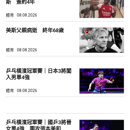
斯 簽約4年
體育
08.08.2026
美斯父親病逝 終年68歲
體育
08.08.2026
乒乓橫濱冠軍賽｜日本3將闖
入男單4強
體育
08.08.2026
乒乓橫濱冠軍賽｜國乒3將晉
女單4強 圍攻張本美和