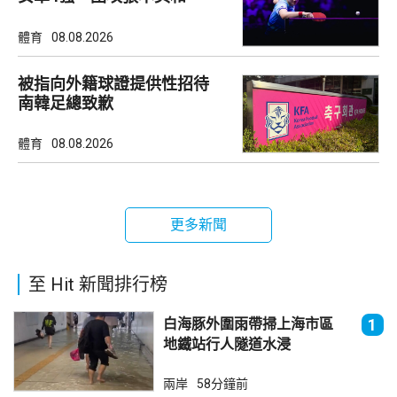
體育
08.08.2026
被指向外籍球證提供性招待
南韓足總致歉
體育
08.08.2026
更多新聞
至 Hit 新聞排行榜
白海豚外圍雨帶掃上海市區
1
地鐵站行人隧道水浸
兩岸
58分鐘前