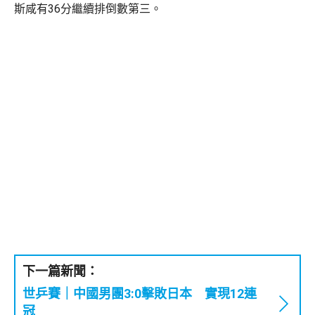
斯咸有36分繼續排倒數第三。
下一篇新聞：
世乒賽｜中國男團3:0擊敗日本 實現12連
冠