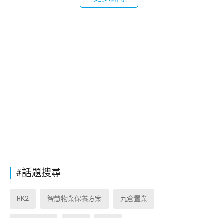
#話題搜尋
HK2
智慧物業保養方案
九倉置業