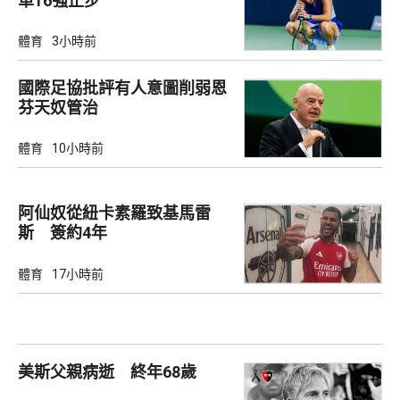
單16強止步
體育
3小時前
國際足協批評有人意圖削弱恩
芬天奴管治
體育
10小時前
阿仙奴從紐卡素羅致基馬雷
斯 簽約4年
體育
17小時前
美斯父親病逝 終年68歲