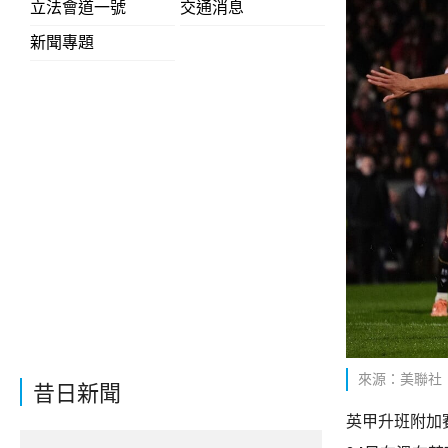
立法會道一號
交通消息
新聞專題
來源：美聯社
昔日新聞
英甲升班附加