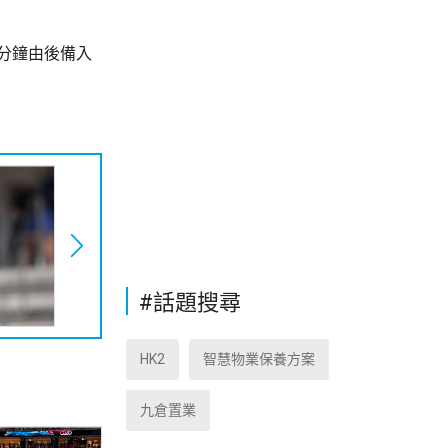
分鐘由後備入
#話題搜尋
HK2
智慧物業保養方案
九倉置業