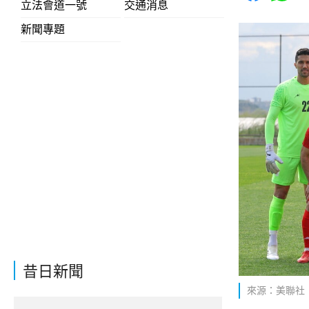
立法會道一號
交通消息
新聞專題
昔日新聞
來源：美聯社