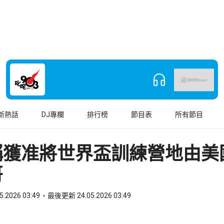
新熱話
DJ專欄
排行榜
節目表
所有節目
稱獲准將世界盃訓練營地由美
哥
5.2026 03:49
最後更新 24.05.2026 03:49
book
o WhatsApp