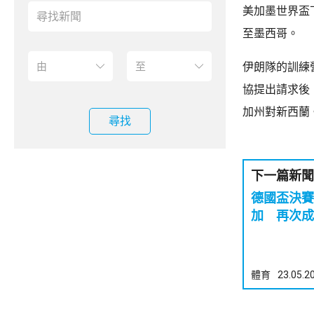
美加墨世界盃
至墨西哥。
伊朗隊的訓練
協提出請求後
加州對新西蘭
尋找
下一篇新聞
德國盃決賽
加 再次成
體育
23.05.2