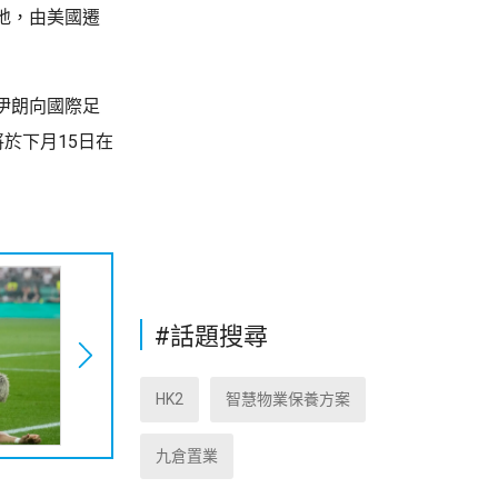
地，由美國遷
伊朗向國際足
於下月15日在
#話題搜尋
HK2
智慧物業保養方案
九倉置業