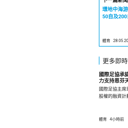
下一篇新聞
環地中海游
50自及20
體育
28.05.2
更多即時
國際足協承
力支持恩芬
國際足協主席
股權的融資計
面臨下台壓力
首都拉巴特召
長達7小時，
體育
4小時前
歉，預計他暫時仍