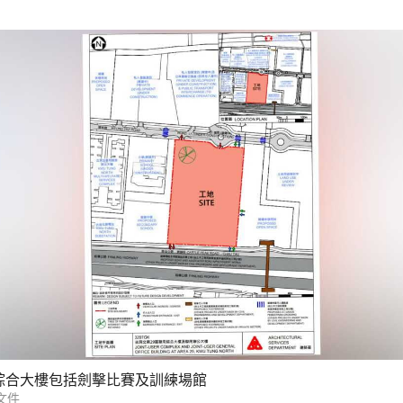
綜合大樓包括劍擊比賽及訓練場館
文件