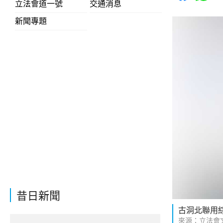
立法會道一號
交通消息
新聞專題
昔日新聞
古洞北聯用
來源：立法會