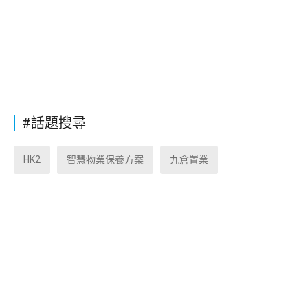
#話題搜尋
HK2
智慧物業保養方案
九倉置業