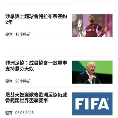
沙拿與土超球會特拉布宗簽約
2年
體育
19小時前
非洲足協：成員協會一致重申
支持恩芬天奴
體育
20小時前
恩芬天奴道歉後歐洲足協仍威
脅罷踢世界盃等賽事
體育
06.08.2026