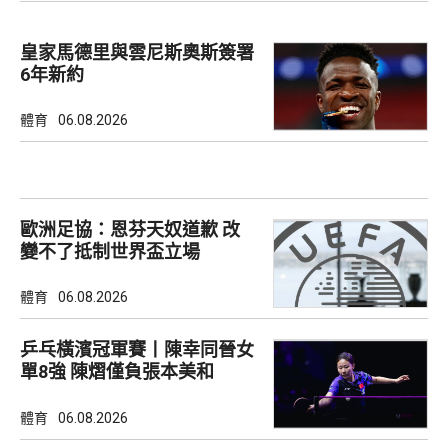
皇家馬德里與雲尼斯奧斯簽署
6年新約
體育
06.08.2026
歐洲足協：恩芬天奴道歉 改
變不了抵制世界盃立場
體育
06.08.2026
乒乓橫濱冠軍賽丨陳幸同晉女
單8強 陳熠僅負張本美和
體育
06.08.2026