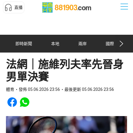
直播
即時新聞
本地
兩岸
國際
法網｜施維列夫率先晉身
男單決賽
體育
發佈 05.06.2026 23:56
最後更新 05.06.2026 23:56
Share to Facebook
Share to WhatsApp