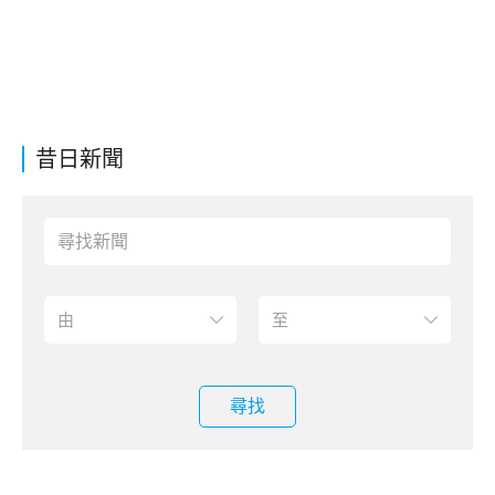
昔日新聞
尋找