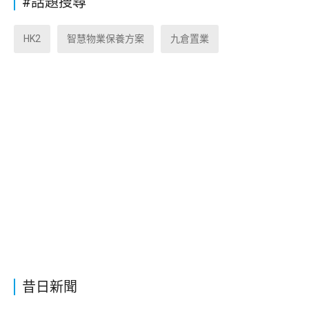
#話題搜尋
HK2
智慧物業保養方案
九倉置業
昔日新聞