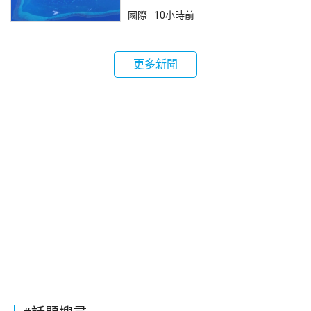
國際
10小時前
更多新聞