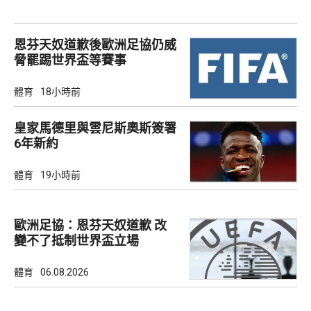
恩芬天奴道歉後歐洲足協仍威
脅罷踢世界盃等賽事
體育
18小時前
皇家馬德里與雲尼斯奧斯簽署
6年新約
體育
19小時前
歐洲足協：恩芬天奴道歉 改
變不了抵制世界盃立場
體育
06.08.2026