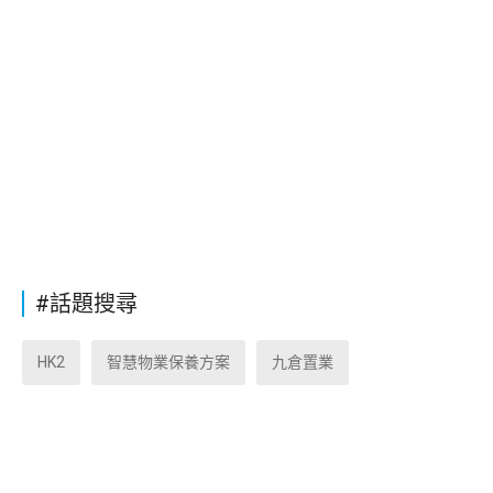
#話題搜尋
HK2
智慧物業保養方案
九倉置業