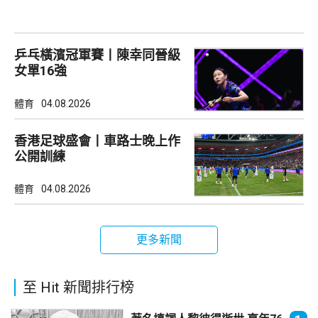
乒乓橫濱冠軍賽丨陳幸同晉級
女單16強
體育
04.08.2026
香港足球盛會丨車路士晚上作
公開訓練
體育
04.08.2026
更多新聞
至 Hit 新聞排行榜