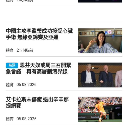
中國主攻李盈瑩成功接受心臟
手術 無緣亞錦賽及亞運
體育
21小時前
恩芬天奴或周三召開緊
精選
急會議 再有高層劃清界線
體育
05.08.2026
艾卡拉斯未傷癒 退出辛辛那
提網賽
體育
05.08.2026