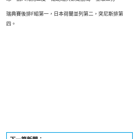
瑞典賽後排F組第一，日本荷蘭並列第二，突尼斯排第
四。