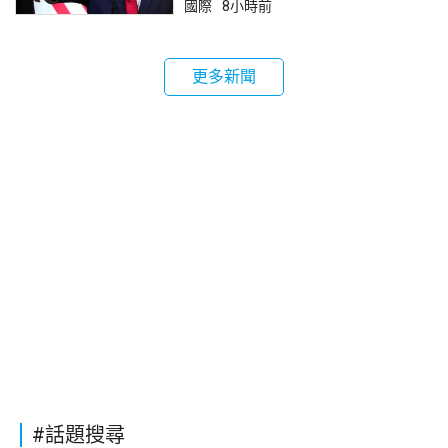
國際
8小時前
更多新聞
#話題搜尋