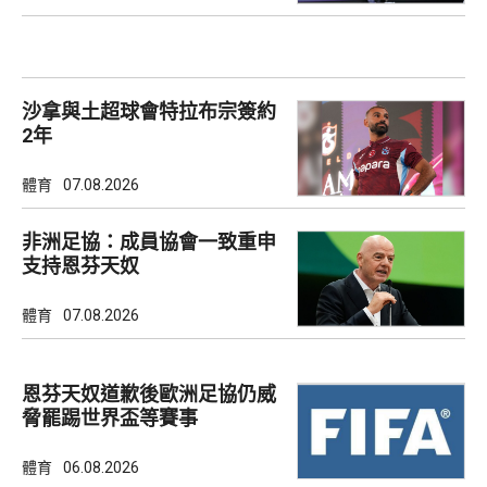
沙拿與土超球會特拉布宗簽約
2年
體育
07.08.2026
非洲足協：成員協會一致重申
支持恩芬天奴
體育
07.08.2026
恩芬天奴道歉後歐洲足協仍威
脅罷踢世界盃等賽事
體育
06.08.2026