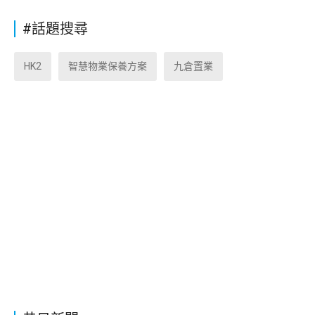
#話題搜尋
HK2
智慧物業保養方案
九倉置業