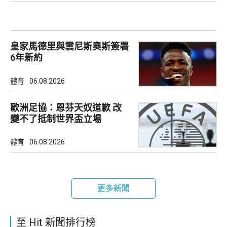
皇家馬德里與雲尼斯奧斯簽署
6年新約
體育
06.08.2026
歐洲足協：恩芬天奴道歉 改
變不了抵制世界盃立場
體育
06.08.2026
更多新聞
至 Hit 新聞排行榜