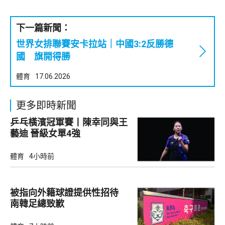
下一篇新聞：
世界女排聯賽安卡拉站｜中國3:2反勝德
國 旗開得勝
體育
17.06.2026
更多即時新聞
乒乓橫濱冠軍賽丨陳幸同與王
藝迪 晉級女單4強
體育
4小時前
被指向外籍球證提供性招待
南韓足總致歉