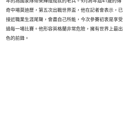
年的為國家隊帶來輝煌成就的老兵。9月將年屆41歲的傳
奇中場莫迪歷，第五次出戰世界盃，他在記者會表示，已
接近職業生涯尾聲，會盡自己所能，今次參賽初衷是享受
過每一場比賽。他形容英格蘭非常危險，擁有世界上最出
色的前鋒。