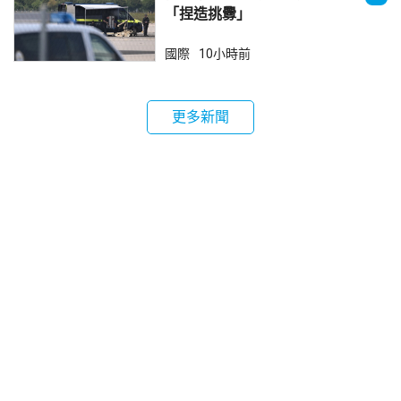
「捏造挑釁」
國際
10小時前
更多新聞