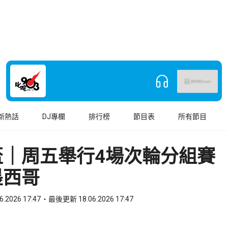
新熱話
DJ專欄
排行榜
節目表
所有節目
盃｜周五舉行4場次輪分組賽
墨西哥
6.2026 17:47
最後更新 18.06.2026 17:47
book
o WhatsApp