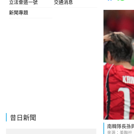
立法會道一號
交通消息
新聞專題
昔日新聞
南韓隊長孫
來源：美聯社