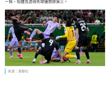
一負，但捷克憑得失球優勢排第三。
來源：美聯社