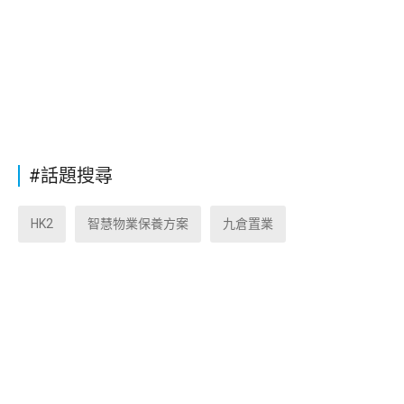
#話題搜尋
HK2
智慧物業保養方案
九倉置業