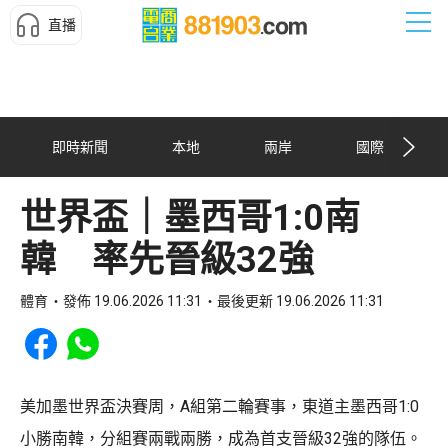
直播
即時新聞
本地
兩岸
國際
世界盃｜墨西哥1:0南
韓 率先晉級32強
體育
發佈 19.06.2026 11:31
最後更新 19.06.2026 11:31
Share to Facebook
Share to WhatsApp
美加墨世界盃決賽周，A組第二輪賽事，東道主墨西哥1:0
小勝南韓，分組賽兩戰兩勝，成為首支晉級32強的隊伍。