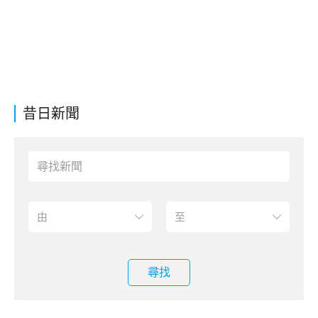
昔日新聞
尋找