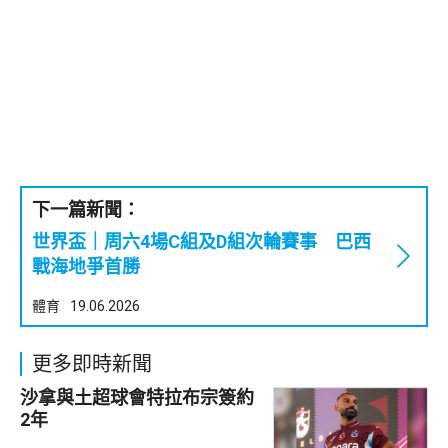
下一篇新聞：
世界盃｜周六4場C組及D組次輪賽事 巴西
戰海地爭首勝
體育
19.06.2026
更多即時新聞
沙拿與土超球會特拉布宗簽約
2年