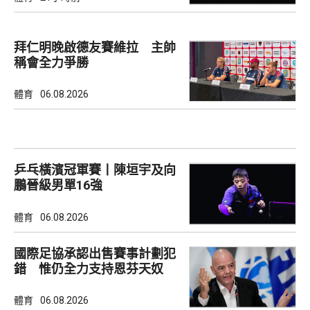
拜仁明晚啟德友賽維拉 主帥
稱會全力爭勝
體育
06.08.2026
乒乓橫濱冠軍賽丨陳垣宇及向
鵬晉級男單16強
體育
06.08.2026
國際足協承認出售賽事計劃犯
錯 惟仍全力支持恩芬天奴
體育
06.08.2026