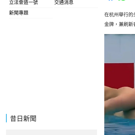
立法會道一號
交通消息
新聞專題
在杭州舉行的
金牌，兼刷新
昔日新聞