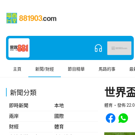
主頁
新聞/財經
節目精華
馬路的事
最
世界盃
新聞分類
即時新聞
本地
體育
發佈 22.0
Share to Face
Share t
兩岸
國際
財經
體育