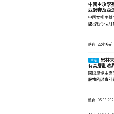
中國主攻李盈
亞錦賽及亞
中國女排主將
能出戰今個月
古屋亞運。 李盈瑩在社交平台發文，指因為心
臟出狀況，成
養。經過綜合
體育
22小時前
運會，感到遺
提，接下來專
恩芬
精選
態。祝願國家
有高層劃清
痊愈之後，再次踏上賽
國際足協主席
家女排訓練，亦
股權的融資計
面臨下台壓力
層，周三在摩
尋求解決方案。 在會前再有國際足協高
體育
05.08.202
芬天奴劃清界
奴領隊雲加發