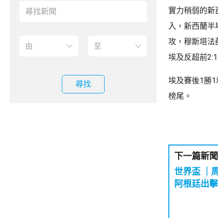
實力稍弱的新
入，新西蘭半
攻，穆斯塔法
埃及反超前2:
埃及賽後1勝
尋找
榜尾。
下一篇新聞
世界盃 ｜
阿根廷出擊