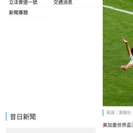
立法會道一號
交通消息
新聞專題
來源：美聯社
昔日新聞
美加墨世界盃