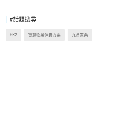
#話題搜尋
HK2
智慧物業保養方案
九倉置業