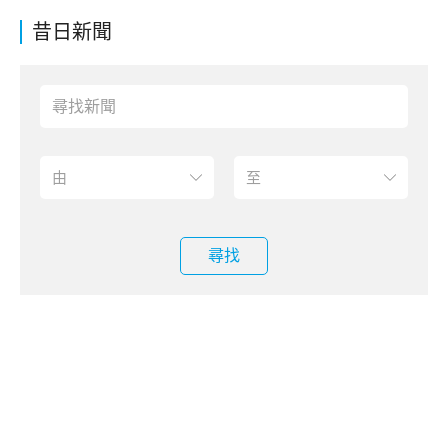
昔日新聞
尋找