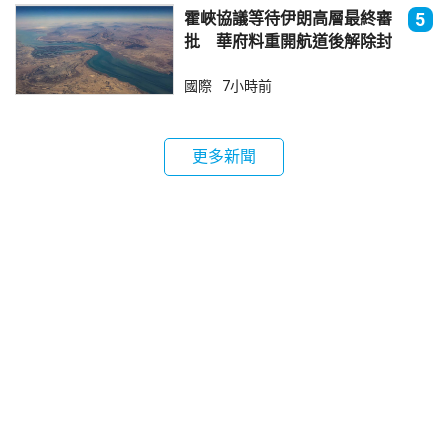
霍峽協議等待伊朗高層最終審
5
批 華府料重開航道後解除封
鎖
國際
7小時前
更多新聞