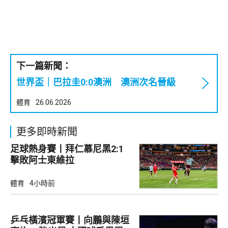
下一篇新聞：
世界盃｜巴拉圭0:0澳洲 澳洲次名晉級
體育
26.06.2026
更多即時新聞
足球熱身賽丨拜仁慕尼黑2:1
擊敗阿士東維拉
體育
4小時前
乒乓橫濱冠軍賽丨向鵬與陳垣