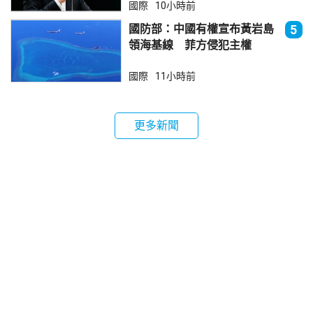
國際
10小時前
國防部：中國有權宣布黃岩島
5
領海基線 菲方侵犯主權
國際
11小時前
更多新聞