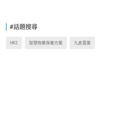
#話題搜尋
HK2
智慧物業保養方案
九倉置業