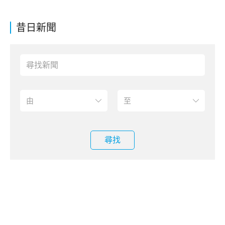
昔日新聞
尋找