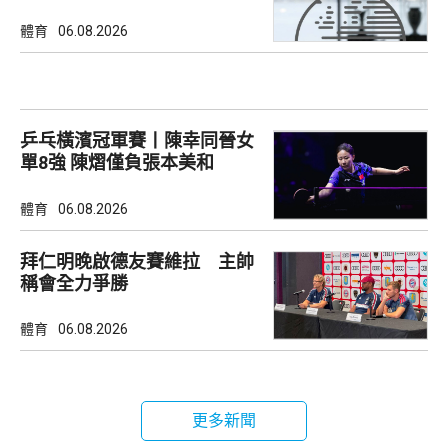
體育
06.08.2026
乒乓橫濱冠軍賽丨陳幸同晉女
單8強 陳熠僅負張本美和
體育
06.08.2026
拜仁明晚啟德友賽維拉 主帥
稱會全力爭勝
體育
06.08.2026
更多新聞