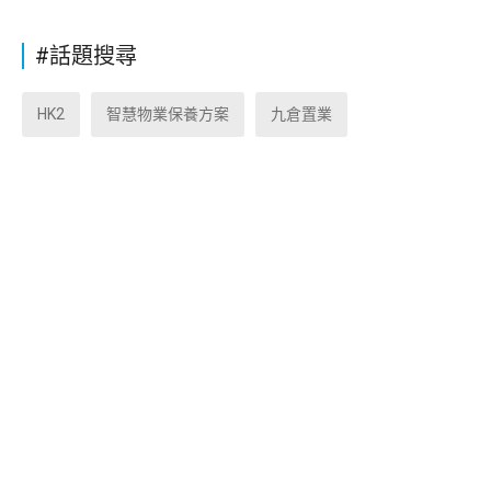
#話題搜尋
HK2
智慧物業保養方案
九倉置業