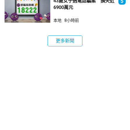
43歲女子遇電話騙案 損失近
5
6900萬元
本地
8小時前
更多新聞