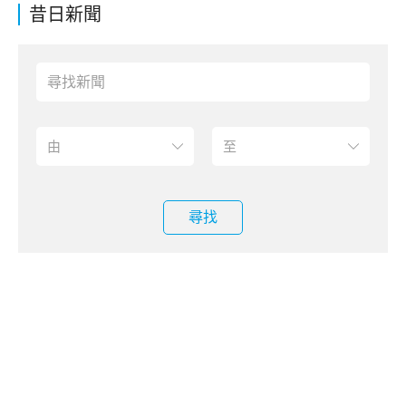
昔日新聞
尋找