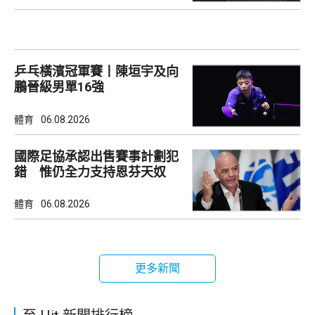
乒乓橫濱冠軍賽丨陳垣宇及向
鵬晉級男單16強
體育
06.08.2026
國際足協承認出售賽事計劃犯
錯 惟仍全力支持恩芬天奴
體育
06.08.2026
更多新聞