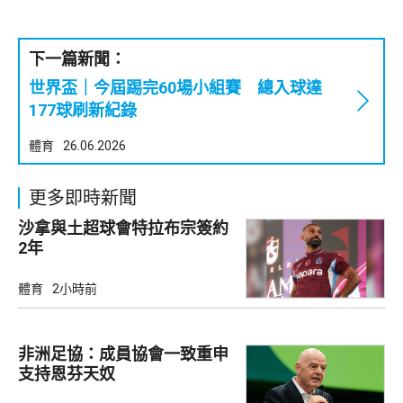
下一篇新聞：
世界盃｜今屆踢完60場小組賽 總入球達
177球刷新紀錄
體育
26.06.2026
更多即時新聞
沙拿與土超球會特拉布宗簽約
2年
體育
2小時前
非洲足協：成員協會一致重申
支持恩芬天奴