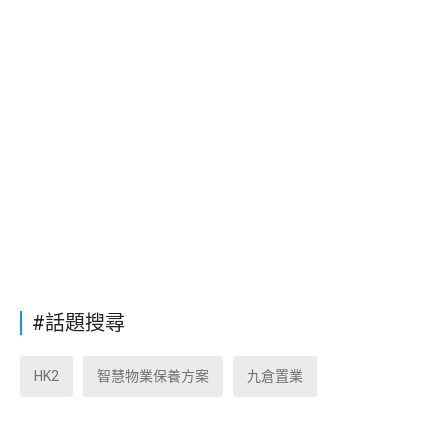
#話題搜尋
HK2
智慧物業保養方案
九倉置業