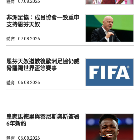
體育
07.08.2026
非洲足協：成員協會一致重申
支持恩芬天奴
體育
07.08.2026
恩芬天奴道歉後歐洲足協仍威
脅罷踢世界盃等賽事
體育
06.08.2026
皇家馬德里與雲尼斯奧斯簽署
6年新約
體育
06.08.2026