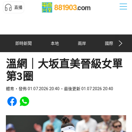
直播
即時新聞
本地
兩岸
國際
溫網｜大坂直美晉級女單
第3圈
體育
發佈 01.07.2026 20:40
最後更新 01.07.2026 20:40
Share to Facebook
Share to WhatsApp