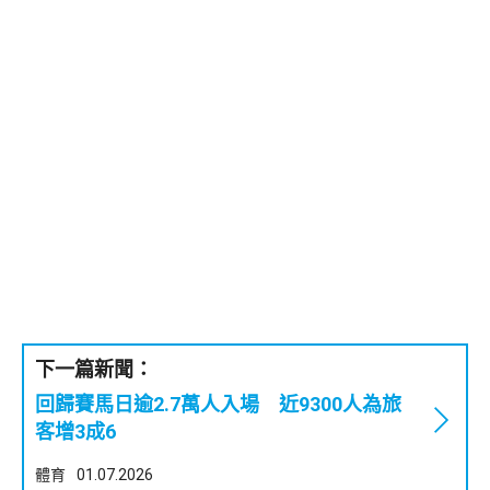
下一篇新聞：
回歸賽馬日逾2.7萬人入場 近9300人為旅
客增3成6
體育
01.07.2026