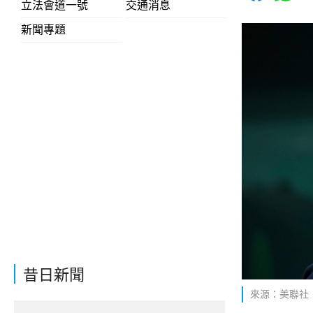
立法會道一號
交通消息
新聞專題
昔日新聞
來源：美聯社