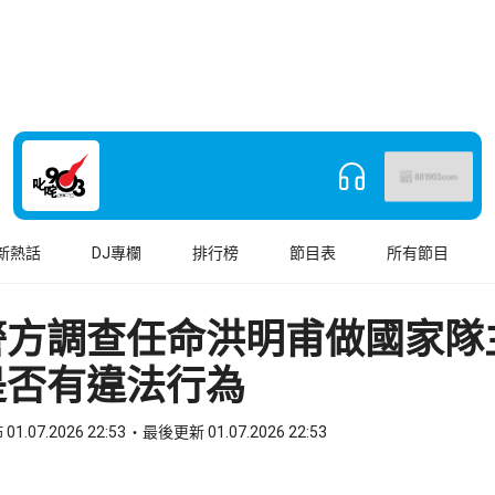
新熱話
DJ專欄
排行榜
節目表
所有節目
警方調查任命洪明甫做國家隊
是否有違法行為
01.07.2026 22:53
最後更新 01.07.2026 22:53
book
o WhatsApp