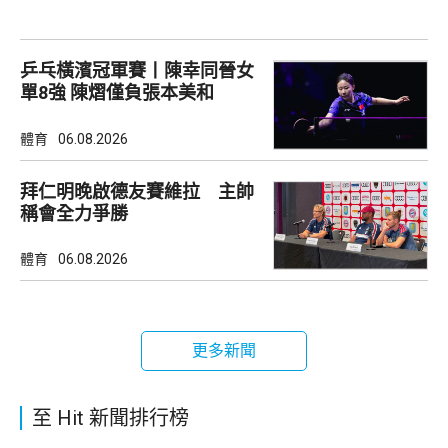
乒乓橫濱冠軍賽丨陳幸同晉女
單8強 陳熠僅負張本美和
體育
06.08.2026
拜仁明晚啟德友賽維拉 主帥
稱會全力爭勝
體育
06.08.2026
更多新聞
至 Hit 新聞排行榜