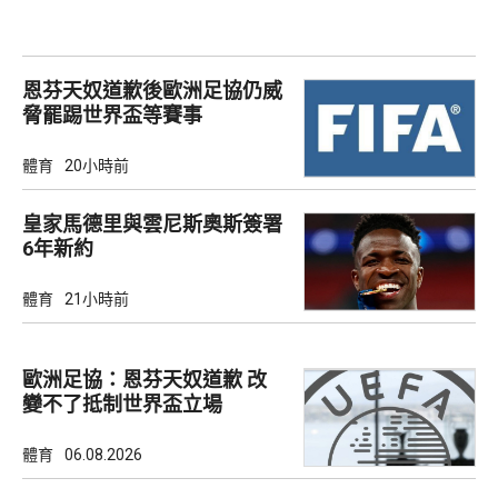
恩芬天奴道歉後歐洲足協仍威
脅罷踢世界盃等賽事
體育
20小時前
皇家馬德里與雲尼斯奧斯簽署
6年新約
體育
21小時前
歐洲足協：恩芬天奴道歉 改
變不了抵制世界盃立場
體育
06.08.2026