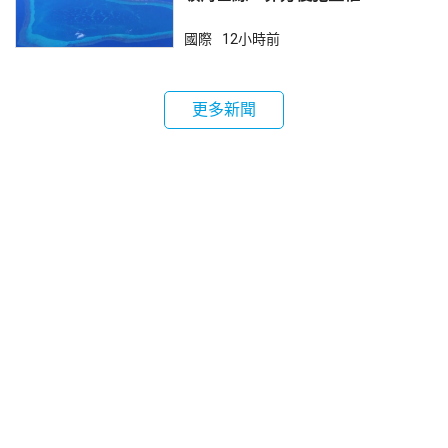
國際
12小時前
更多新聞