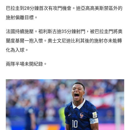
巴拉圭到28分鐘首次有攻門機會。迪亞高高美斯禁區外的
施射偏離目標。
法國持續施壓。祖利斯古迪35分鐘射門，被巴拉圭門將奧
蘭度基爾一抱入懷。奧士文尼迪比利其後的施射亦未能轉
化為入球。
兩隊半場未開紀錄。