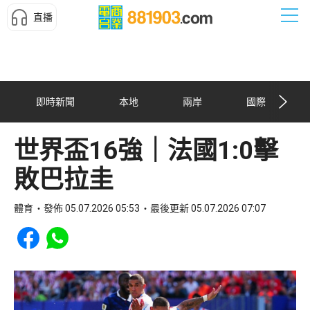
直播
即時新聞
本地
兩岸
國際
世界盃16強｜法國1:0擊
敗巴拉圭
體育
發佈 05.07.2026 05:53
最後更新 05.07.2026 07:07
Share to Facebook
Share to WhatsApp