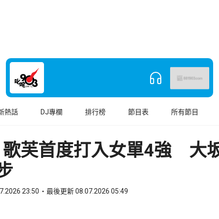
新熱話
DJ專欄
排行榜
節目表
所有節目
｜歌芙首度打入女單4強 大
步
7.2026 23:50
最後更新 08.07.2026 05:49
book
o WhatsApp