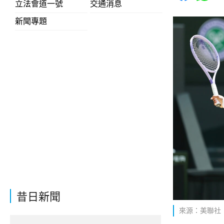
立法會道一號
交通消息
新聞專題
昔日新聞
來源：美聯社