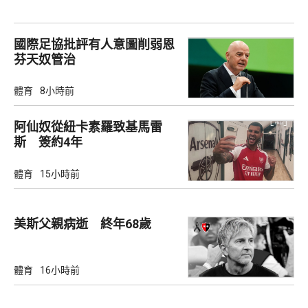
國際足協批評有人意圖削弱恩
芬天奴管治
體育
8小時前
阿仙奴從紐卡素羅致基馬雷
斯 簽約4年
體育
15小時前
美斯父親病逝 終年68歲
體育
16小時前