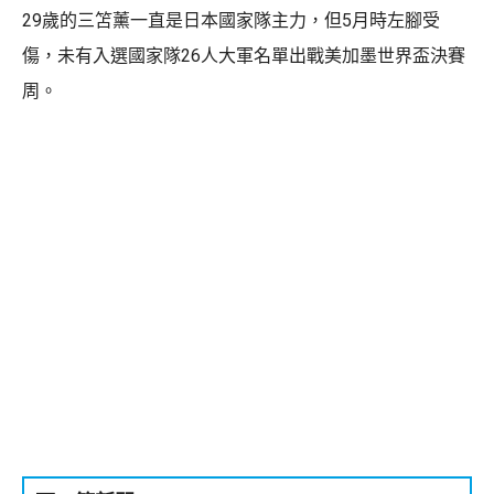
29歲的三笘薰一直是日本國家隊主力，但5月時左腳受
傷，未有入選國家隊26人大軍名單出戰美加墨世界盃決賽
周。