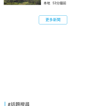
本地
53分鐘前
更多新聞
#話題搜尋