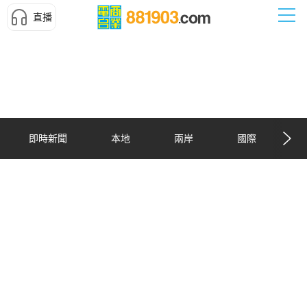
直播
即時新聞
本地
兩岸
國際