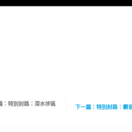
篇：特別封路：深水埗區
下一篇：特別封路：觀