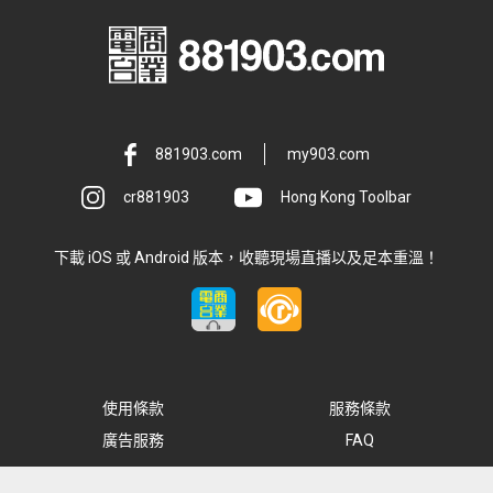
881903.com
my903.com
cr881903
Hong Kong Toolbar
下載 iOS 或 Android 版本，收聽現場直播以及足本重溫！
使用條款
服務條款
廣告服務
FAQ