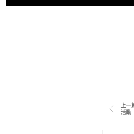
上一
活動