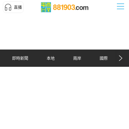
直播
即時新聞
本地
兩岸
國際