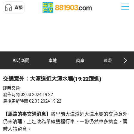
直播
即時新聞
本地
兩岸
國際
交通意外︰大潭道近大潭水壩(19:22跟進)
即時交通
發佈時間 02.03.2024 19:22
最後更新時間 02.03.2024 19:22
【馬路的事交通消息】
較早前大潭道近大潭水壩的交通意外
仍未清理，上址改為單線雙程行車，一帶仍然車多擠塞，駕
駛人請留意。