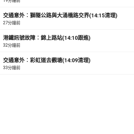
19分鐘前
交通意外︰獅隧公路與大涌橋路交界(14:15清理)
27分鐘前
港鐵訊號故障︰錦上路站(14:10跟進)
32分鐘前
交通意外︰彩虹道去觀塘(14:09清理)
33分鐘前