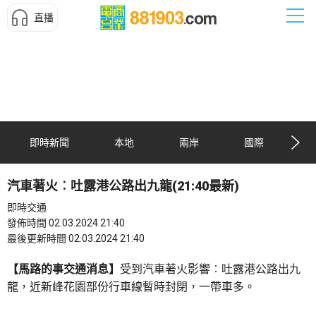
直播
即時新聞
本地
兩岸
國際
汽車著火︰吐露港公路出九龍(21:40最新)
即時交通
發佈時間 02.03.2024 21:40
最後更新時間 02.03.2024 21:40
【馬路的事交通消息】
受到汽車著火影響︰吐露港公路出九
龍，近新峰花園部份行車線暫時封閉，一帶車多。