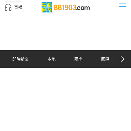
直播
即時新聞
本地
兩岸
國際