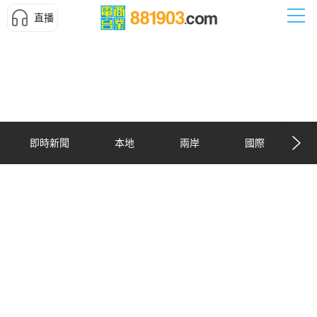
直播
即時新聞
本地
兩岸
國際