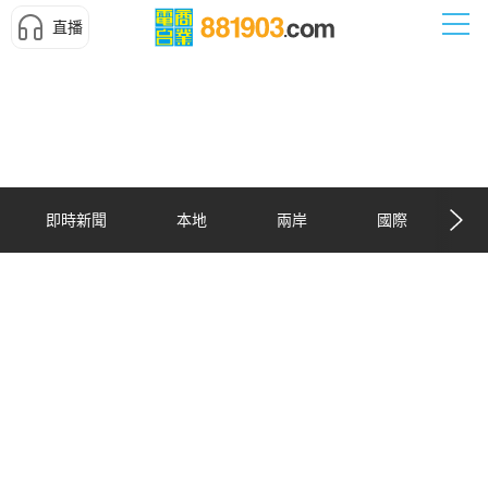
直播
即時新聞
本地
兩岸
國際