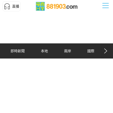
直播
即時新聞
本地
兩岸
國際