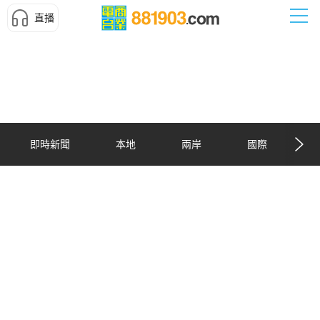
直播
即時新聞
本地
兩岸
國際