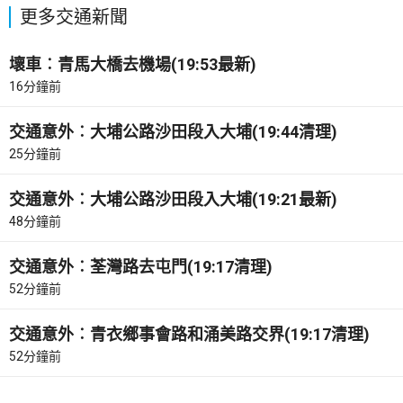
更多交通新聞
壞車︰青馬大橋去機場(19:53最新)
16分鐘前
交通意外︰大埔公路沙田段入大埔(19:44清理)
25分鐘前
交通意外︰大埔公路沙田段入大埔(19:21最新)
48分鐘前
交通意外︰荃灣路去屯門(19:17清理)
52分鐘前
交通意外︰青衣鄉事會路和涌美路交界(19:17清理)
52分鐘前