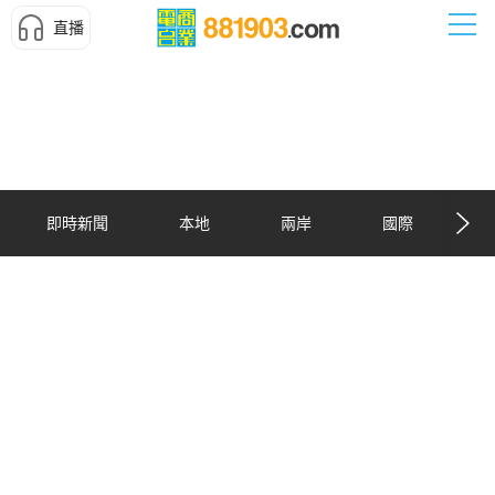
直播
即時新聞
本地
兩岸
國際