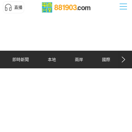
直播
即時新聞
本地
兩岸
國際