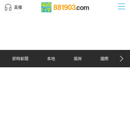
直播
即時新聞
本地
兩岸
國際