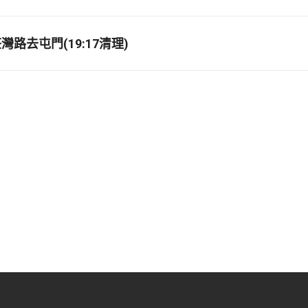
路去屯門(19:17清理)