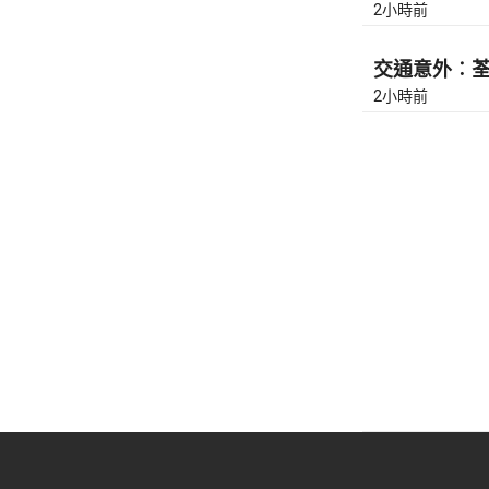
2小時前
交通意外︰荃灣
2小時前