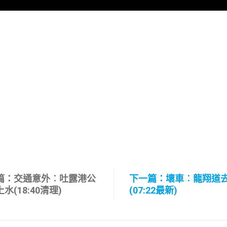
篇：交通意外︰吐露港公
下一篇：壞車︰龍翔道
水(18:40清理)
(07:22最新)