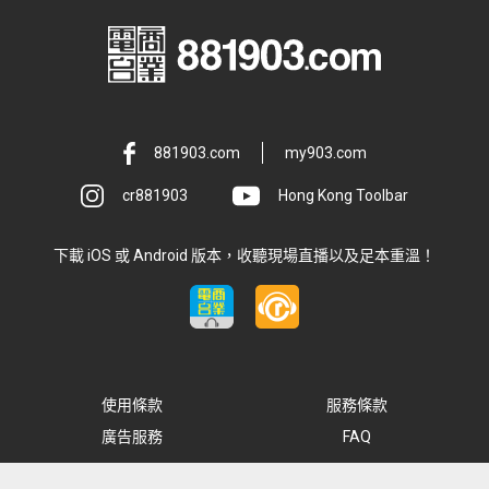
881903.com
my903.com
cr881903
Hong Kong Toolbar
下載 iOS 或 Android 版本，收聽現場直播以及足本重溫！
使用條款
服務條款
廣告服務
FAQ