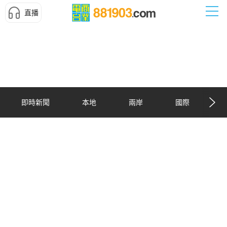
直播
即時新聞
本地
兩岸
國際