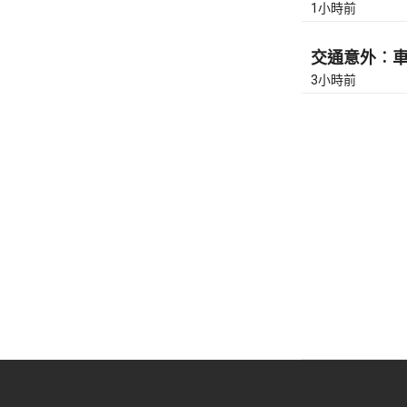
1小時前
交通意外︰車公
3小時前