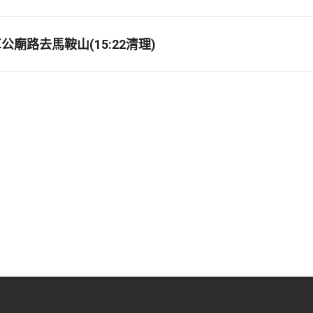
廟路去馬鞍山(15:22清理)