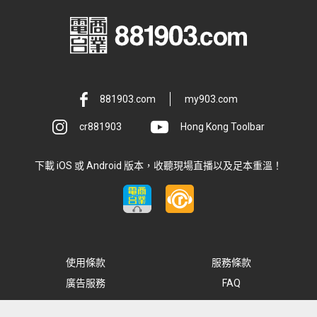
881903.com
my903.com
cr881903
Hong Kong Toolbar
下載 iOS 或 Android 版本，收聽現場直播以及足本重溫！
使用條款
服務條款
廣告服務
FAQ