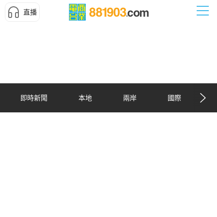
直播
即時新聞
本地
兩岸
國際