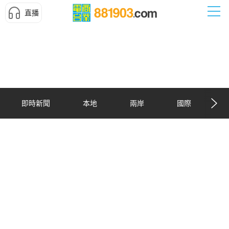
直播
即時新聞
本地
兩岸
國際