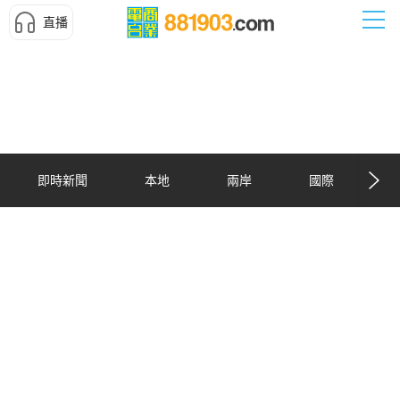
直播
即時新聞
本地
兩岸
國際