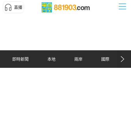
直播
即時新聞
本地
兩岸
國際