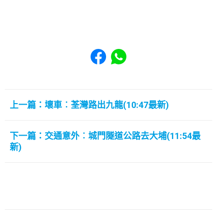
Share to Facebook
Share to WhatsApp
上一篇：壞車︰荃灣路出九龍(10:47最新)
下一篇：交通意外︰城門隧道公路去大埔(11:54最
新)