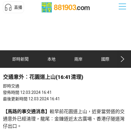
直播
即時新聞
本地
兩岸
國際
交通意外︰花園道上山(16:41清理)
即時交通
發佈時間 12.03.2024 16:41
最後更新時間 12.03.2024 16:41
【馬路的事交通消息】
較早前花園道上山，近麥當勞道的交
通意外已經清理，龍尾︰金鐘道近太古廣場、香港仔隧道灣
仔出口。