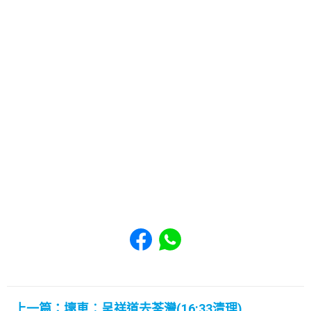
Share to Facebook
Share to WhatsApp
上一篇：壞車︰呈祥道去荃灣(16:33清理)