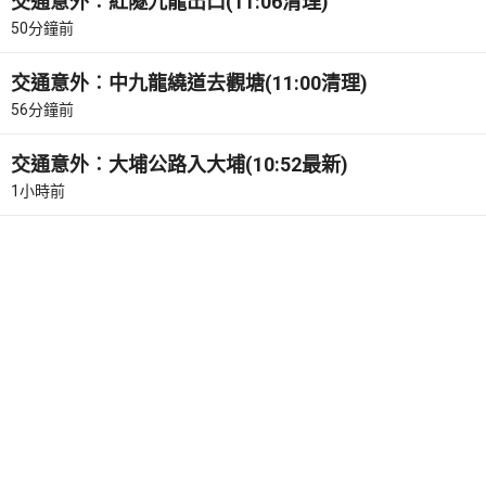
交通意外︰紅隧九龍出口(11:06清理)
50分鐘前
交通意外︰中九龍繞道去觀塘(11:00清理)
56分鐘前
交通意外︰大埔公路入大埔(10:52最新)
1小時前