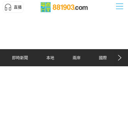
直播
即時新聞
本地
兩岸
國際