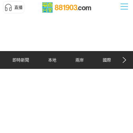
直播
即時新聞
本地
兩岸
國際