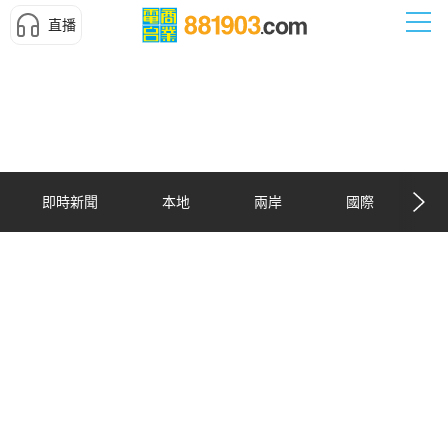
直播
即時新聞
本地
兩岸
國際