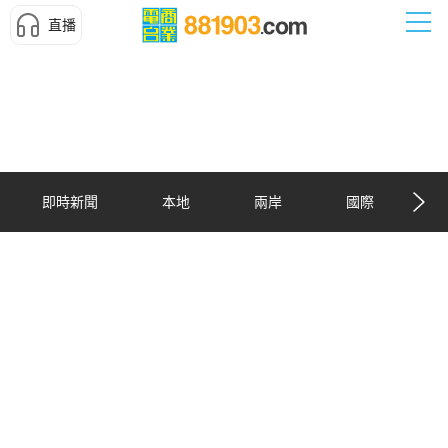
直播
即時新聞
本地
兩岸
國際