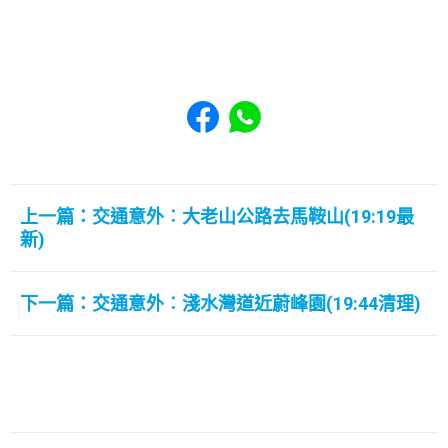
Share to Facebook
Share to WhatsApp
上一篇：交通意外︰大老山公路去馬鞍山(19:19最
新)
下一篇：交通意外︰淺水灣道近蔚峰園(19:44清理)