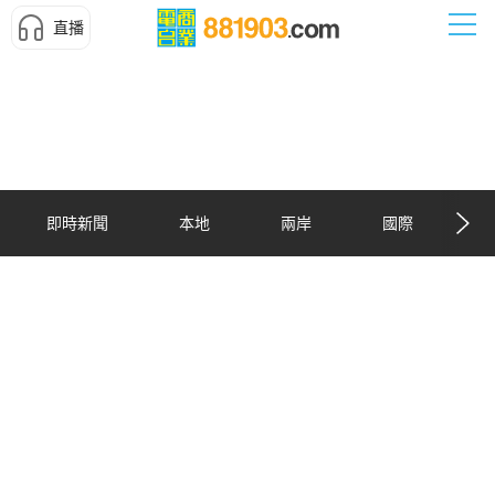
直播
即時新聞
本地
兩岸
國際